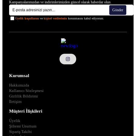
Kampanyalarımızdan ve indirimlerimizden güncel olarak haberdar olun.
Gönder
Üyelik koşullarını
ve
kişisel verilerimin
korunmasını kabul ediyorum.
Kurumsal
Hakkımızda
Kullanıcı Sözleşmesi
Gizlilik Bildirimi
İletişim
Müşteri İlişkileri
Üyelik
Şifremi Unuttum
Sipariş Takibi