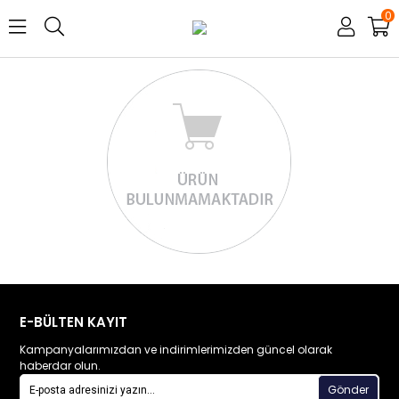
0
E-BÜLTEN KAYIT
Kampanyalarımızdan ve indirimlerimizden güncel olarak
haberdar olun.
Gönder