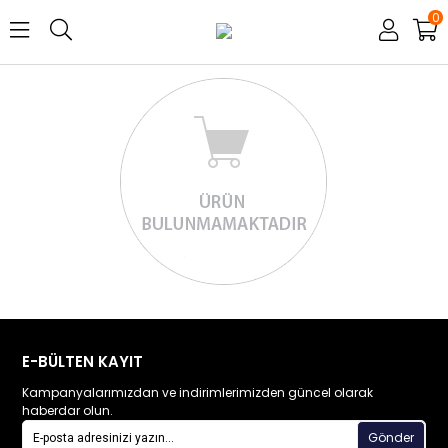
0
E-BÜLTEN KAYIT
Kampanyalarımızdan ve indirimlerimizden güncel olarak
haberdar olun.
Gönder