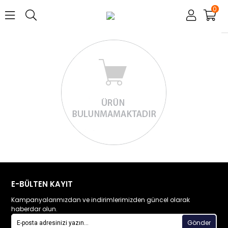
0
E-BÜLTEN KAYIT
Kampanyalarımızdan ve indirimlerimizden güncel olarak
haberdar olun.
Gönder