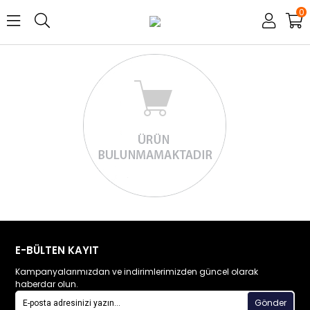
0
E-BÜLTEN KAYIT
Kampanyalarımızdan ve indirimlerimizden güncel olarak
haberdar olun.
Gönder