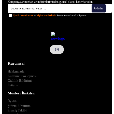
Kampanyalarımızdan ve indirimlerimizden güncel olarak haberdar olun.
Gönder
Üyelik koşullarını
ve
kişisel verilerimin
korunmasını kabul ediyorum.
Kurumsal
Hakkımızda
Kullanıcı Sözleşmesi
Gizlilik Bildirimi
İletişim
Müşteri İlişkileri
Üyelik
Şifremi Unuttum
Sipariş Takibi