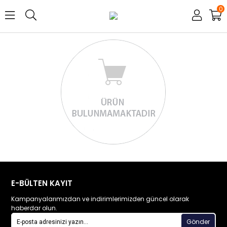
0
E-BÜLTEN KAYIT
Kampanyalarımızdan ve indirimlerimizden güncel olarak
haberdar olun.
Gönder