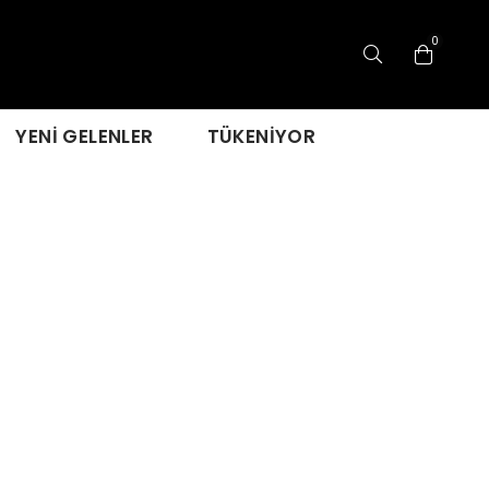
0
YENİ GELENLER
TÜKENİYOR