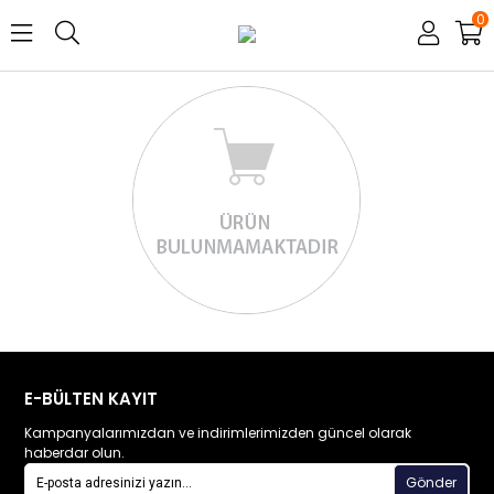
0
E-BÜLTEN KAYIT
Kampanyalarımızdan ve indirimlerimizden güncel olarak
haberdar olun.
Gönder