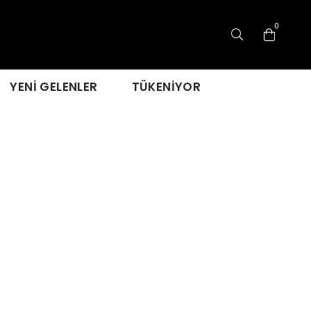
0
YENİ GELENLER
TÜKENİYOR