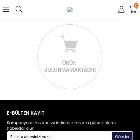
0
E-BÜLTEN KAYIT
Kampanyalarımızdan ve indirimlerimizden güncel olarak
haberdar olun.
Gönder